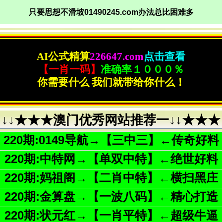
只要思想不滑坡01490245.com办法总比困难多
AI公式精算
226647.com
点击查看
【一肖一码】
准确率１０００％
你需要什么 我们就带给你什么！
↓↓★★★澳门优秀网站推荐一↓↓★★★
220期:0149导航→【三中三】←传奇好料
220期:中特网→【单双中特】←绝世好料
220期:妈祖阁→【二肖中特】←横扫黑庄
220期:金算盘→【一波八码】←精心打造
220期:状元红→【一肖平特】←超级牛逼