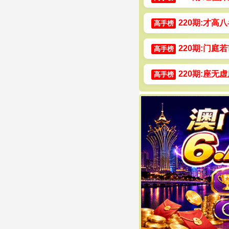
220期:才高
高手榜
220期:门庭
高手榜
220期:座无
高手榜