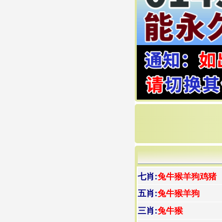
七肖:
兔牛猴羊狗鸡猪
五肖
:
兔牛猴羊狗
三肖:
兔牛猴