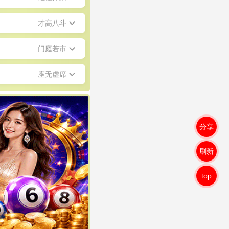
才高八斗
门庭若市
座无虚席
分享
刷新
top