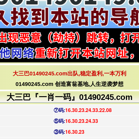
大三巴01490245.com出队,稳定盈利,一本万利
01490245.com 创造富翁基地,人生逆袭梦想
大三巴『一肖一码』01490245.com
⑦码:
16.30.23.24.33.22.08
⑤码:
16.30.23.24.33
③码:
16.30.23